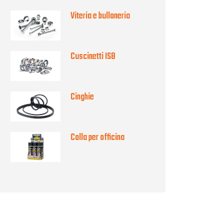
Viteria e bulloneria
Cuscinetti ISB
Cinghie
Colla per officina