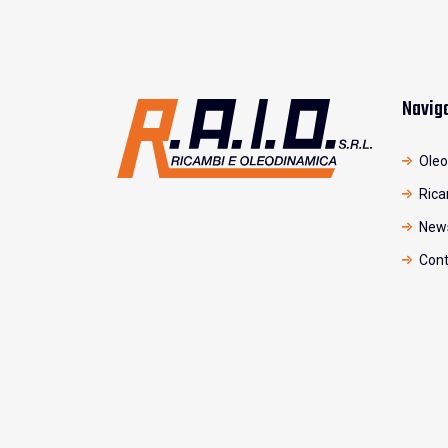
Navig
Oleo
Rica
New
Cont