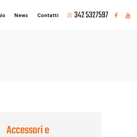
342 5327597
io
News
Contatti
Accessori e