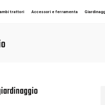
ambi trattori
Accessori e ferramenta
Giardinagg
io
iardinaggio