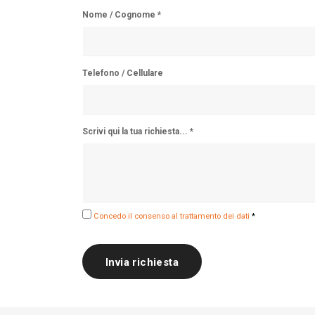
Nome / Cognome *
Telefono / Cellulare
Scrivi qui la tua richiesta... *
Concedo il consenso al trattamento dei dati
*
Invia richiesta